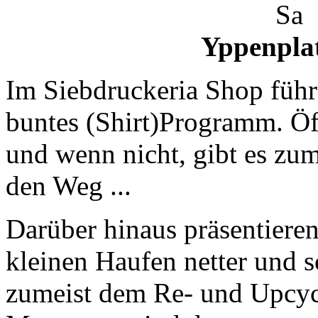
Sa
Yppenplat
Im Siebdruckeria Shop führ
buntes (Shirt)Programm. Öft
und wenn nicht, gibt es zum
den Weg ...
Darüber hinaus präsentieren
kleinen Haufen netter und sc
zumeist dem Re- und Upcyc