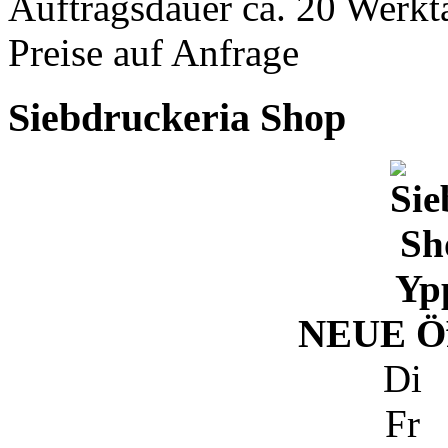
Auftragsdauer ca. 20 Werkt
Preise auf Anfrage
Siebdruckeria Shop
NEUE Öf
Di 
Fr 